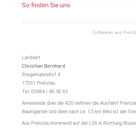
So finden Sie uns
Erdbeeren aus Prenz
Landwirt
Christian Bernhard
Stegemannshof 4
17291 Prenzlau
Tel. 03984 / 80 42 63
Anreisende über die A20 nehmen die Ausfahrt Prenzlau
Baumgarten und dann nach ca. 1,5 km links ist der S
Aus Prenzlau kommend auf der L26 in Richtung Brüsso