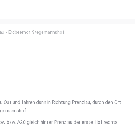
lau - Erdbeerhof Stegemannshof
 Ost und fahren dann in Richtung Prenzlau, durch den Ort
tegemannshof.
w bzw. A20 gleich hinter Prenzlau der erste Hof rechts.