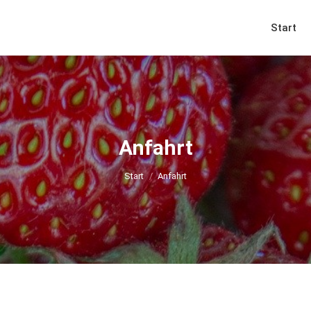
Start
Anfahrt
Sie befinden sich hier:
Start
Anfahrt