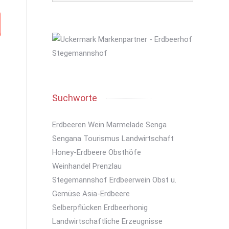
Suchworte
Erdbeeren
Wein
Marmelade
Senga
Sengana
Tourismus
Landwirtschaft
Honey-Erdbeere
Obsthöfe
Weinhandel
Prenzlau
Stegemannshof
Erdbeerwein
Obst u.
Gemüse
Asia-Erdbeere
Selberpflücken
Erdbeerhonig
Landwirtschaftliche Erzeugnisse