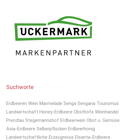
Suchworte
Erdbeeren
Wein
Marmelade
Senga Sengana
Tourismus
Landwirtschaft
Honey-Erdbeere
Obsthöfe
Weinhandel
Prenzlau
Stegemannshof
Erdbeerwein
Obst u. Gemüse
Asia-Erdbeere
Selberpflücken
Erdbeerhonig
Landwirtschaftliche Erzeugnisse
Elsanta-Erdbeere