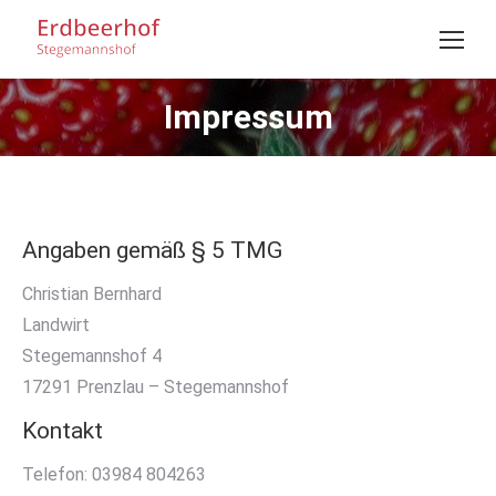
Impressum
Sie befinden sich hier:
Angaben gemäß § 5 TMG
Christian Bernhard
Landwirt
Stegemannshof 4
17291 Prenzlau – Stegemannshof
Kontakt
Telefon: 03984 804263