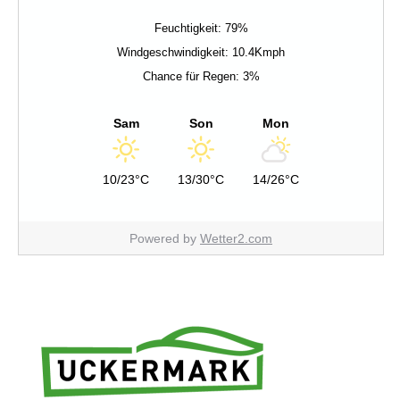
Feuchtigkeit: 79%
Windgeschwindigkeit: 10.4Kmph
Chance für Regen: 3%
Sam
Son
Mon
10/23°C
13/30°C
14/26°C
Powered by
Wetter2.com