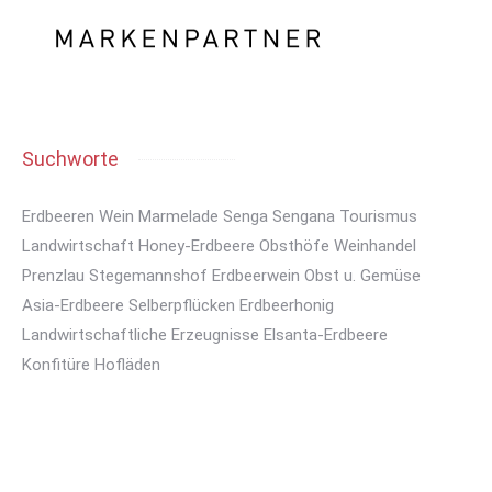
Suchworte
Erdbeeren
Wein
Marmelade
Senga Sengana
Tourismus
Landwirtschaft
Honey-Erdbeere
Obsthöfe
Weinhandel
Prenzlau
Stegemannshof
Erdbeerwein
Obst u. Gemüse
Asia-Erdbeere
Selberpflücken
Erdbeerhonig
Landwirtschaftliche Erzeugnisse
Elsanta-Erdbeere
Konfitüre
Hofläden