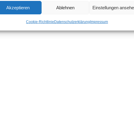
Akzeptieren
Ablehnen
Einstellungen anseh
Cookie-Richtlinie
Datenschutzerklärung
Impressum