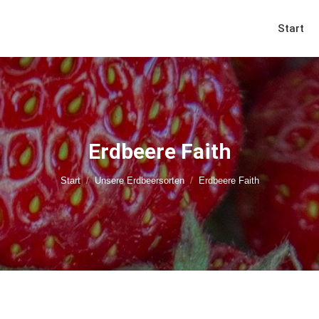
Start
Erdbeere Faith
Sie befinden sich hier:
Start
Unsere Erdbeersorten
Erdbeere Faith