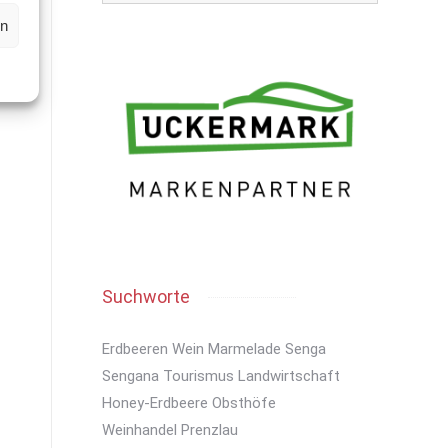
en
Suchworte
Erdbeeren
Wein
Marmelade
Senga
Sengana
Tourismus
Landwirtschaft
Honey-Erdbeere
Obsthöfe
Weinhandel
Prenzlau